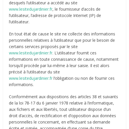
desquels l’utilisateur a accédé au site
www.lesitedujardinier.fr
, le fournisseur d’accès de
l’utilisateur, l’adresse de protocole Internet (IP) de
l’utilisateur.
En tout état de cause le site ne collecte des informations
personnelles relatives à l’utilisateur que pour le besoin de
certains services proposés par le site
www.lesitedujardinier.fr
. L’utilisateur fournit ces
informations en toute connaissance de cause, notamment
lorsqu’il procède par lui-même à leur saisie. Il est alors
précisé à l’utilisateur du site
www.lesitedujardinier.fr
l’obligation ou non de fournir ces
informations.
Conformément aux dispositions des articles 38 et suivants
de la loi 78-17 du 6 janvier 1978 relative à l’informatique,
aux fichiers et aux libertés, tout utilisateur dispose d’un
droit d’accès, de rectification et d’opposition aux données
personnelles le concernant, en effectuant sa demande
écrite et signée, accompagnée d’une copie du titre