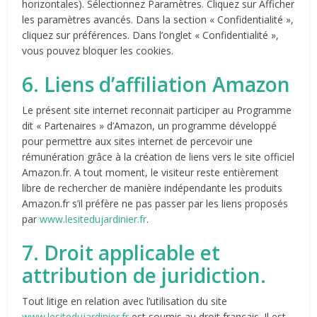
horizontales). Sélectionnez Paramètres. Cliquez sur Afficher
les paramètres avancés. Dans la section « Confidentialité »,
cliquez sur préférences. Dans l’onglet « Confidentialité »,
vous pouvez bloquer les cookies.
6. Liens d’affiliation Amazon
Le présent site internet reconnait participer au Programme
dit « Partenaires » d’Amazon, un programme développé
pour permettre aux sites internet de percevoir une
rémunération grâce à la création de liens vers le site officiel
Amazon.fr. A tout moment, le visiteur reste entièrement
libre de rechercher de manière indépendante les produits
Amazon.fr s’il préfère ne pas passer par les liens proposés
par
www.lesitedujardinier.fr
.
7. Droit applicable et
attribution de juridiction.
Tout litige en relation avec l’utilisation du site
www.lesitedujardinier.fr
est soumis au droit français. Il est